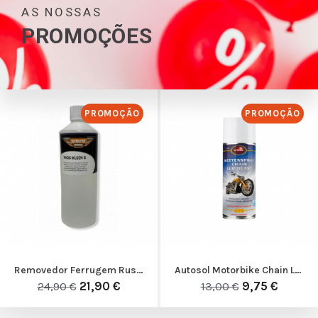
AS NOSSAS
PROMOÇÕES
PROMOÇÃO
PROMOÇÃO
Removedor Ferrugem Rustbuster Phos-Kleen B
Autosol Motorbike Chain Lubrificante
24,90 €
21,90 €
13,00 €
9,75 €