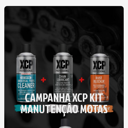
CAMPANHA XCP KIT
MANUTENÇÂO MOTAS