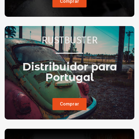
Comprar
RUSTBUSTER
Distribuidor para
Portugal
Comprar