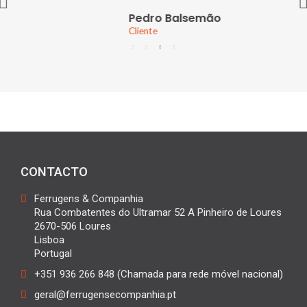
Pedro Balsemão
Cliente
CONTACTO
Ferrugens & Companhia
Rua Combatentes do Ultramar 52 A Pinheiro de Loures
2670-506 Loures
Lisboa
Portugal
+351 936 266 848 (Chamada para rede móvel nacional)
geral@ferrugensecompanhia.pt