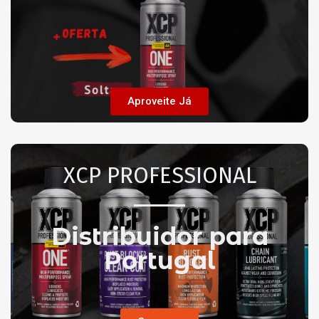
Aproveite Já
XCP PROFESSIONAL
Distribuidor para
Portugal