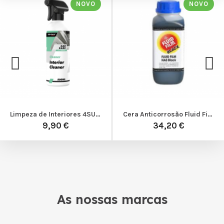
NOVO
NOVO
Limpeza de Interiores 4SURFACE
Cera Anticorrosão Fluid Film NAS Preto
9,90 €
34,20 €
As nossas marcas