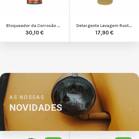
Bloqueador da Corrosão XCP Rust Blocker
Detergente Lavagem Rustbuster Tank-Kleen SP10
30,10 €
17,90 €
AS NOSSAS
NOVIDADES