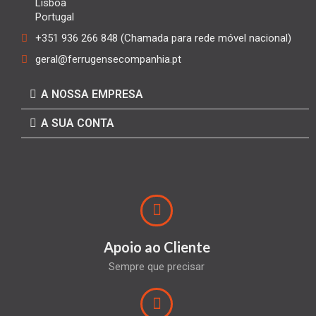
Lisboa
Portugal
+351 936 266 848 (Chamada para rede móvel nacional)
geral@ferrugensecompanhia.pt
A NOSSA EMPRESA
A SUA CONTA
Apoio ao Cliente
Sempre que precisar