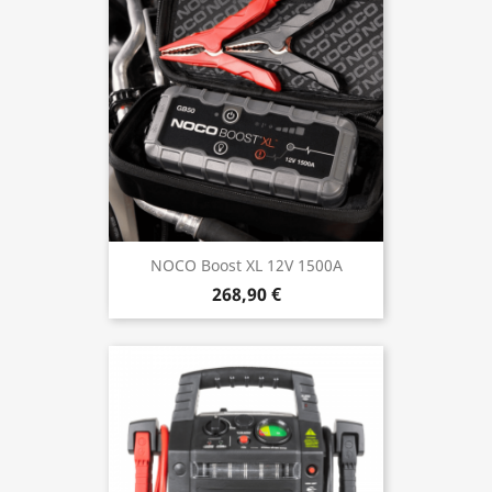
NOCO Boost XL 12V 1500A
268,90 €