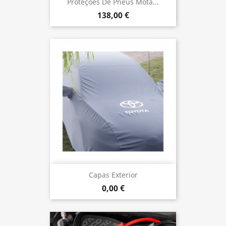
Proteções De Pneus Mota...
138,00 €
Capas Exterior
0,00 €