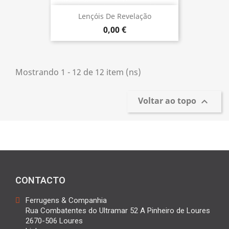
Lençóis De Revelação
0,00 €
Mostrando 1 - 12 de 12 item (ns)
Voltar ao topo

CONTACTO
Ferrugens & Companhia
Rua Combatentes do Ultramar 52 A Pinheiro de Loures
2670-506 Loures