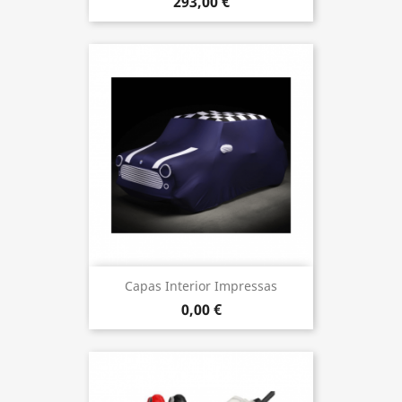
293,00 €
Capas Interior Impressas
0,00 €