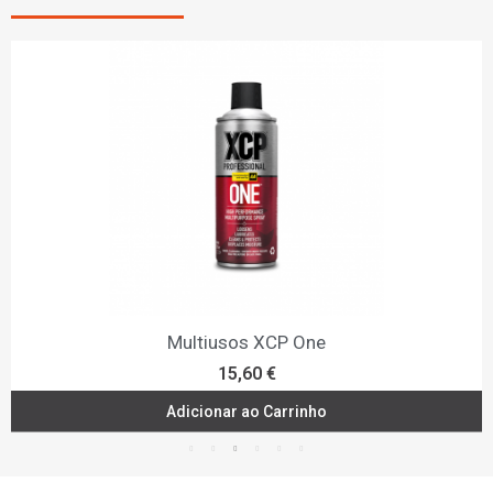
Bloqueador da Corrosão XCP Rust Blocker Clear Coat
31,00 €
Adicionar ao Carrinho