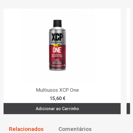
Pulverizador Solventes 1.5L MESTO
29,40 €
Adicionar ao Carrinho
Relacionados
Comentários