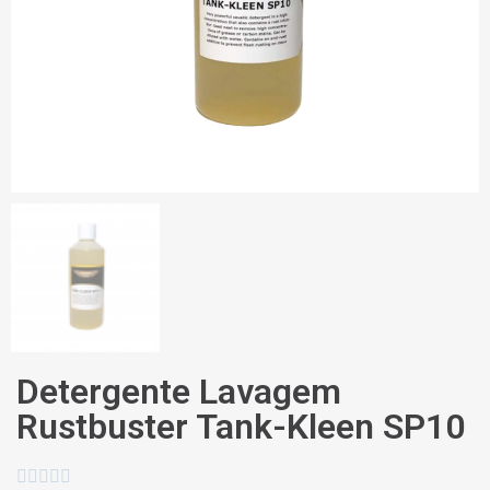
Detergente Lavagem
Rustbuster Tank-Kleen SP10




