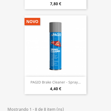
7,80 €
NOVO
PAGID Brake Cleaner - Spray...
4,40 €
Mostrando 1 - 8 de 8 item (ns)