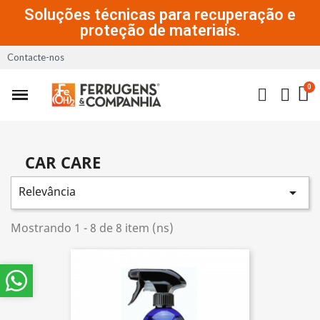
Soluções técnicas para recuperação e
proteção de materiais.
Contacte-nos
CAR CARE
Relevância

Mostrando 1 - 8 de 8 item (ns)