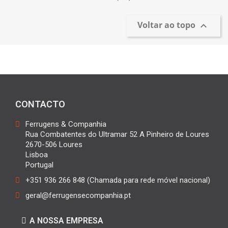
Voltar ao topo

CONTACTO
Ferrugens & Companhia
Rua Combatentes do Ultramar 52 A Pinheiro de Loures
2670-506 Loures
Lisboa
Portugal
+351 936 266 848 (Chamada para rede móvel nacional)
geral@ferrugensecompanhia.pt
A NOSSA EMPRESA