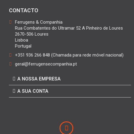
CONTACTO
Ferrugens & Companhia
Rua Combatentes do Ultramar 52 A Pinheiro de Loures
2670-506 Loures
Lisboa
Portugal
+351 936 266 848 (Chamada para rede móvel nacional)
geral@ferrugensecompanhia.pt
A NOSSA EMPRESA
A SUA CONTA