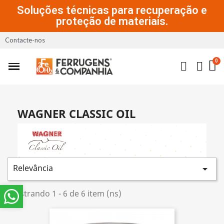
Soluções técnicas para recuperação e
proteção de materiais.
Contacte-nos
WAGNER CLASSIC OIL
Relevância

Mostrando 1 - 6 de 6 item (ns)