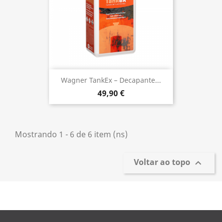
Wagner TankEx – Decapante...
49,90 €
Mostrando 1 - 6 de 6 item (ns)
Voltar ao topo
