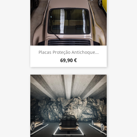
Placas Proteção Antichoque...
69,90 €