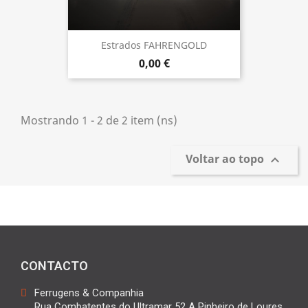
Estrados FAHRENGOLD
0,00 €
Mostrando 1 - 2 de 2 item (ns)
Voltar ao topo

CONTACTO
Ferrugens & Companhia
Rua Combatentes do Ultramar 52 A Pinheiro de Loures