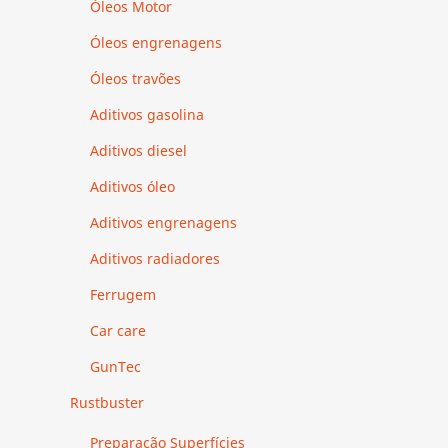
Óleos Motor
Óleos engrenagens
Óleos travões
Aditivos gasolina
Aditivos diesel
Aditivos óleo
Aditivos engrenagens
Aditivos radiadores
Ferrugem
Car care
GunTec
Rustbuster
Preparação Superfícies