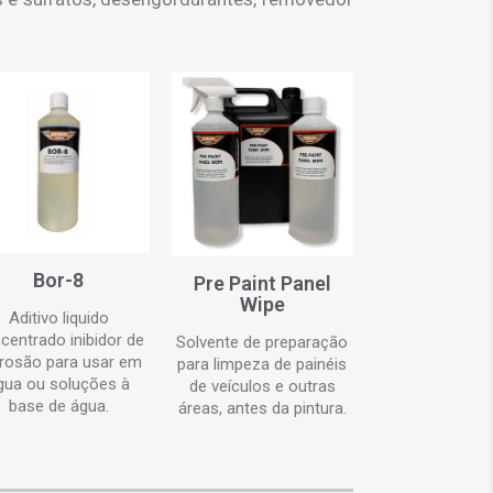
Bor-8
Pre Paint Panel
Wipe
Aditivo liquido
centrado inibidor de
Solvente de preparação
rosão para usar em
para limpeza de painéis
gua ou soluções à
de veículos e outras
base de água.
áreas, antes da pintura.