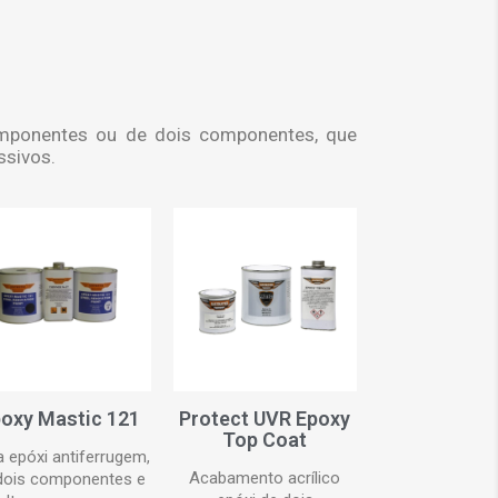
componentes ou de dois componentes, que
sivos.
oxy Mastic 121
Protect UVR Epoxy
Top Coat
a epóxi antiferrugem,
Acabamento acrílico
dois componentes e