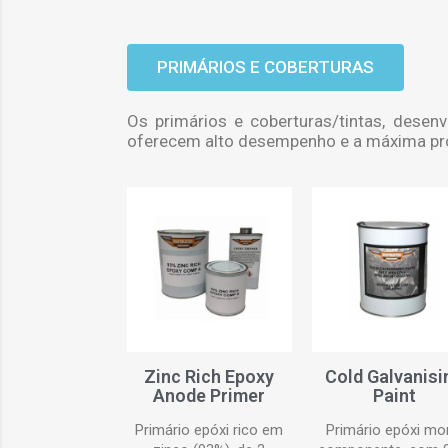
PRIMÁRIOS E COBERTURAS
Os primários e coberturas/tintas, dese
oferecem alto desempenho e a máxima pr
Zinc Rich Epoxy
Cold Galvanisi
Anode Primer
Paint
Primário epóxi rico em
Primário epóxi m