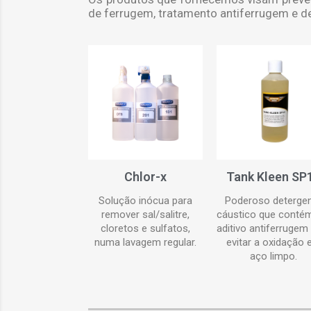
de ferrugem, tratamento antiferrugem e d
Chlor-x
Tank Kleen SP
Solução inócua para
Poderoso deterge
remover sal/salitre,
cáustico que conté
cloretos e sulfatos,
aditivo antiferrugem
numa lavagem regular.
evitar a oxidação
aço limpo.