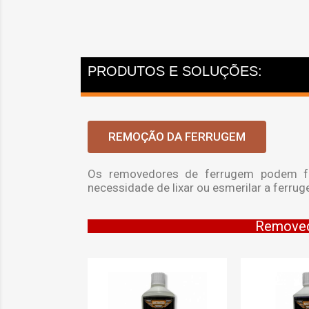
PRODUTOS E SOLUÇÕES:
REMOÇÃO DA FERRUGEM
Os removedores de ferrugem podem for
necessidade de lixar ou esmerilar a ferrug
Removed