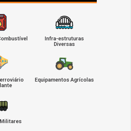
Combustível
Infra-estruturas
Diversas
erroviário
Equipamentos Agrícolas
lante
Militares