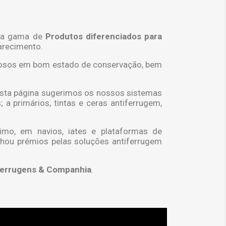
asta gama de
Produtos diferenciados para
arecimento.
ferrosos em bom estado de conservação, bem
 Nesta página sugerimos os nossos sistemas
a primários, tintas e ceras antiferrugem,
imo, em navios, iates e plataformas de
nhou prémios pelas soluções antiferrugem
errugens & Companhia
.