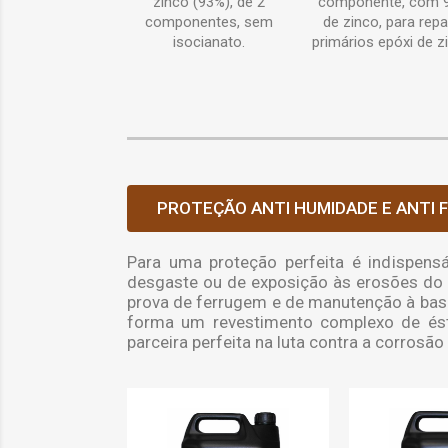
zinco (93%), de 2
componente, com 
componentes, sem
de zinco, para repa
isocianato.
primários epóxi de z
PROTEÇÃO ANTI HUMIDADE E ANTI
Para uma proteção perfeita é indispens
desgaste ou de exposição às erosões do t
prova de ferrugem e de manutenção à base d
forma um revestimento complexo de ést
parceira perfeita na luta contra a corrosão