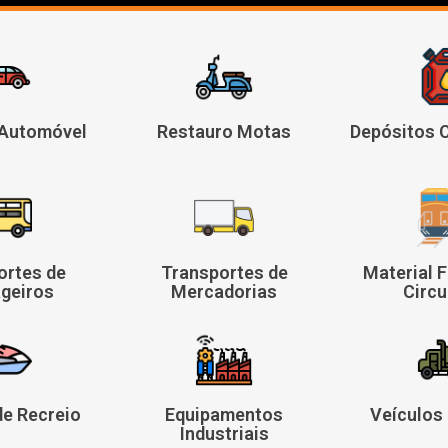
 Automóvel
Restauro Motas
Depósitos 
ortes de
Transportes de
Material F
geiros
Mercadorias
Circu
de Recreio
Equipamentos
Veículos 
Industriais