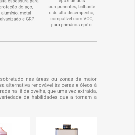
epóxi de dois
alta espessura para
componentes, brilhante
proteção do aço,
e de alto desempenho,
alumínio, metal
compatível com VOC,
alvanizado e GRP.
para primários epóxi.
, sobretudo nas áreas ou zonas de maior
 alternativa renovável às ceras e óleos à
rada na lã de ovelha, que uma vez extraída,
ariedade de habilidades que a tornam a