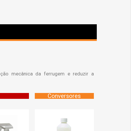
oção mecânica da ferrugem e reduzir a
Conversores