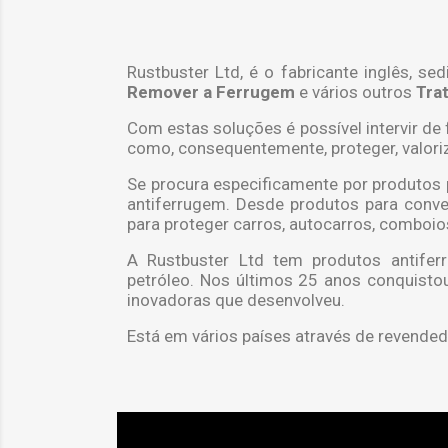
Rustbuster Ltd, é o fabricante inglês, 
Remover a Ferrugem
e vários outros
Tra
Com estas soluções é possível intervir de
como, consequentemente, proteger, valori
Se procura especificamente por produtos 
antiferrugem. Desde produtos para conver
para proteger carros, autocarros, comboio
A Rustbuster Ltd tem produtos antifer
petróleo.
Nos últimos 25 anos conquistou
inovadoras que desenvolveu.
Está em vários países através de revended