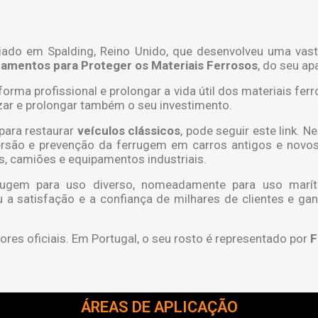
sediado em Spalding, Reino Unido, que desenvolveu uma v
tamentos para Proteger os Materiais Ferrosos
, do seu ap
 forma profissional e prolongar a vida útil dos materiais 
zar e prolongar também o seu investimento.
para restaurar
veículos clássicos
, pode seguir este link.
são e prevenção da ferrugem em carros antigos e novos; 
s, camiões e equipamentos industriais.
rugem para uso diverso, nomeadamente para uso marít
 a satisfação e a confiança de milhares de clientes e ga
ores oficiais. Em Portugal, o seu rosto é representado por
F
ÁREAS DE APLICAÇÃO