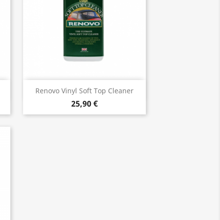
Vista rápida

Renovo Vinyl Soft Top Cleaner
25,90 €