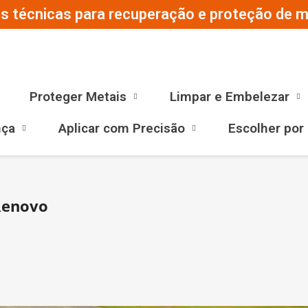
s técnicas para recuperação e proteção de ma
Proteger Metais
Limpar e Embelezar
nça
Aplicar com Precisão
Escolher por
Renovo