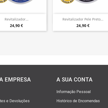
Vista rápida
Vista rápida


Revitalizador...
Revitalizador Pele Preto...
24,90 €
24,90 €
A EMPRESA
A SUA CONTA
Informação Pessoal
rtes e Devoluções
Histórico de Encomendas