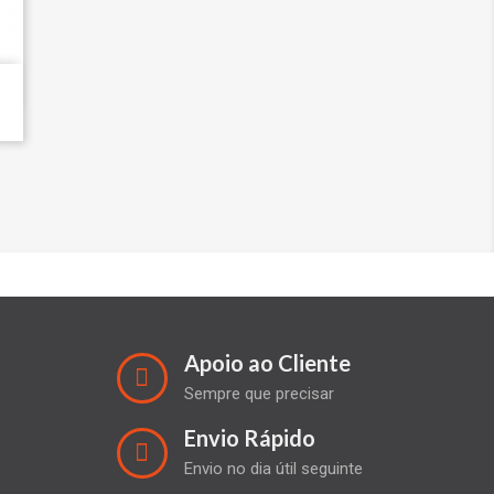
Apoio ao Cliente
Sempre que precisar
Envio Rápido
Envio no dia útil seguinte