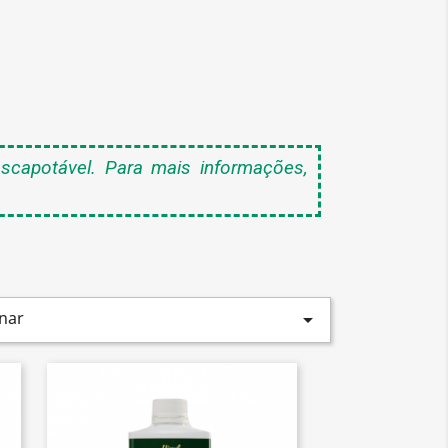
capotável. Para mais informações,
nar
