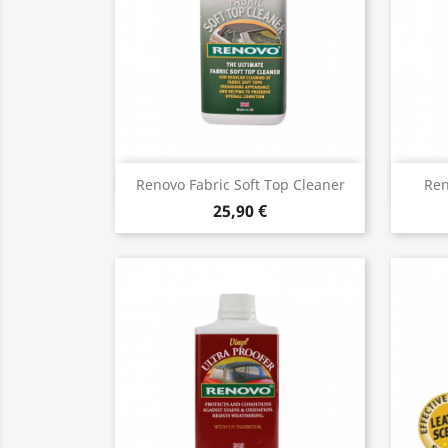
Vista rápida

Renovo Fabric Soft Top Cleaner
Ren
25,90 €