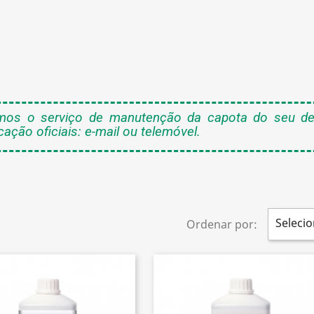
mos o serviço de manutenção da capota do seu des
ção oficiais: e-mail ou telemóvel.
Selecio
Ordenar por: