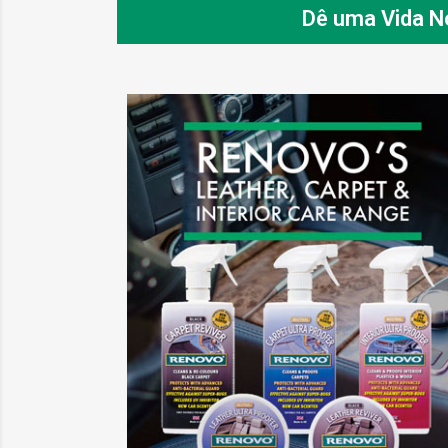
Dê uma Vida No