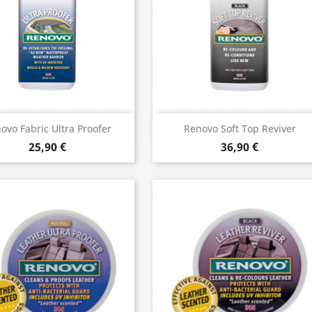
Vista rápida
Vista rápida


ovo Fabric Ultra Proofer
Renovo Soft Top Reviver
25,90 €
36,90 €