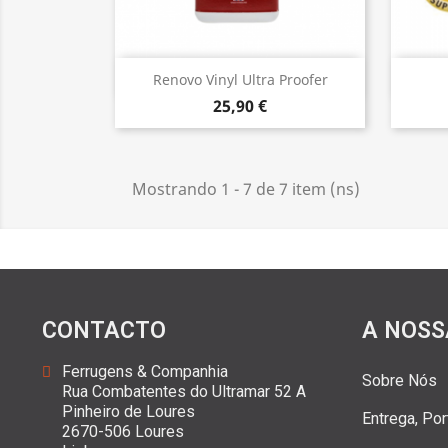
Vista rápida

Renovo Vinyl Ultra Proofer
25,90 €
Mostrando 1 - 7 de 7 item (ns)
CONTACTO
A NOSS
Ferrugens & Companhia
Sobre Nós
Rua Combatentes do Ultramar 52 A
Pinheiro de Loures
Entrega, Po
2670-506 Loures