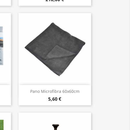
Vista rápida

Pano Microfibra 60x60cm
5,60 €