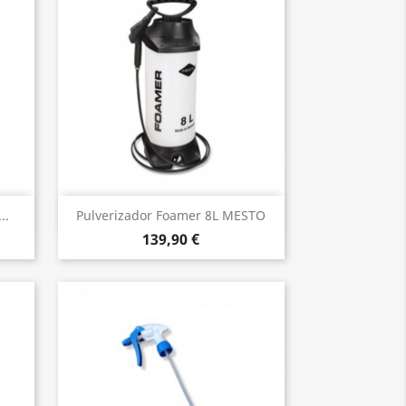
Vista rápida

..
Pulverizador Foamer 8L MESTO
139,90 €