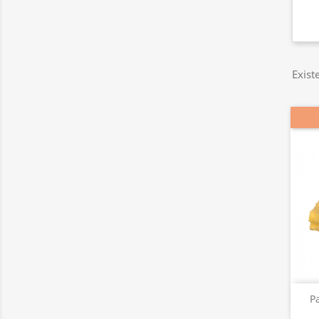
Exist
Pa