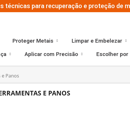
s técnicas para recuperação e proteção de ma
Proteger Metais
Limpar e Embelezar
nça
Aplicar com Precisão
Escolher por
 e Panos
ERRAMENTAS E PANOS