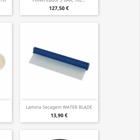

127,50 €
Vista rápida

Lamina Secagem WATER BLADE
13,90 €