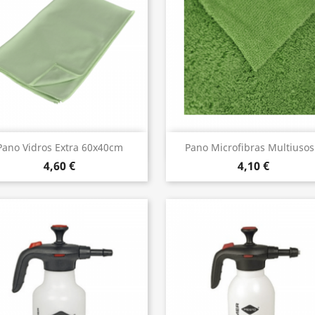
Vista rápida
Vista rápida


Pano Vidros Extra 60x40cm
Pano Microfibras Multiusos.
4,60 €
4,10 €