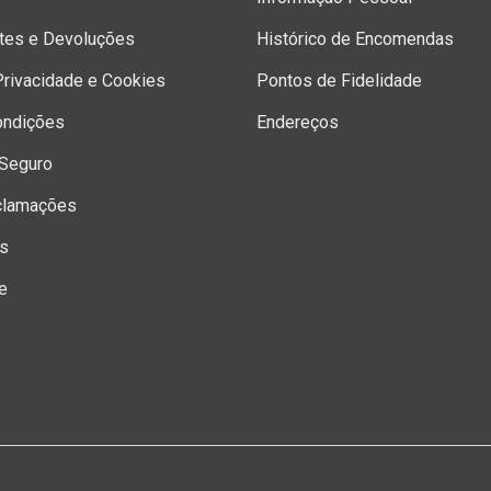
rtes e Devoluções
Histórico de Encomendas
 Privacidade e Cookies
Pontos de Fidelidade
ondições
Endereços
Seguro
clamações
os
e