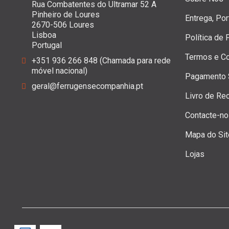
Rua Combatentes do Ultramar 52 A
Pinheiro de Loures
Entrega, Po
2670-506 Loures
Lisboa
Política de
Portugal
Termos e C
+351 936 266 848 (Chamada para rede
móvel nacional)
Pagamento 
geral@ferrugensecompanhia.pt
Livro de Re
Contacte-n
Mapa do Sit
Lojas