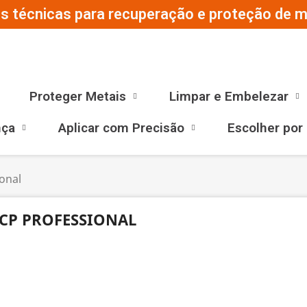
s técnicas para recuperação e proteção de ma
Proteger Metais
Limpar e Embelezar
nça
Aplicar com Precisão
Escolher por
onal
CP PROFESSIONAL