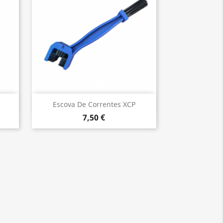
Vista rápida

Escova De Correntes XCP
7,50 €