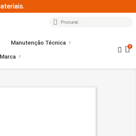
teriais.
Manutenção Técnica
 Marca