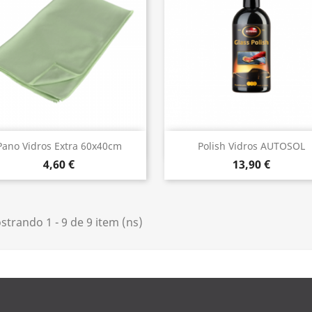
Vista rápida
Vista rápida


Pano Vidros Extra 60x40cm
Polish Vidros AUTOSOL
4,60 €
13,90 €
trando 1 - 9 de 9 item (ns)