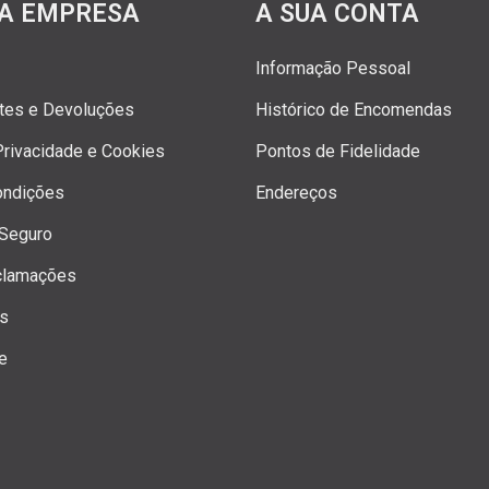
A EMPRESA
A SUA CONTA
Informação Pessoal
rtes e Devoluções
Histórico de Encomendas
 Privacidade e Cookies
Pontos de Fidelidade
ondições
Endereços
Seguro
clamações
os
e