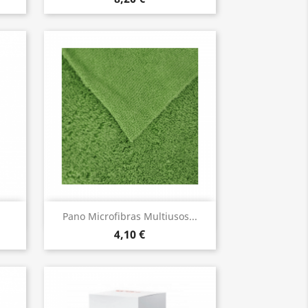
Vista rápida

Pano Microfibras Multiusos...
4,10 €