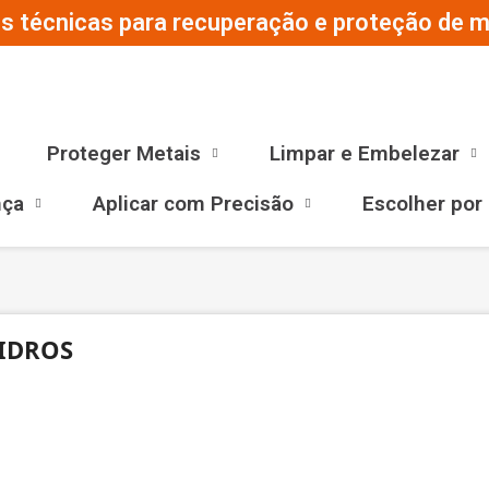
s técnicas para recuperação e proteção de ma
Proteger Metais
Limpar e Embelezar
nça
Aplicar com Precisão
Escolher por
IDROS