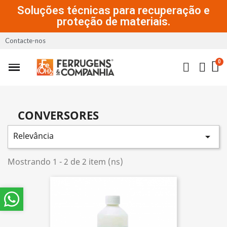
Soluções técnicas para recuperação e
proteção de materiais.
Contacte-nos
CONVERSORES
Relevância

Mostrando 1 - 2 de 2 item (ns)