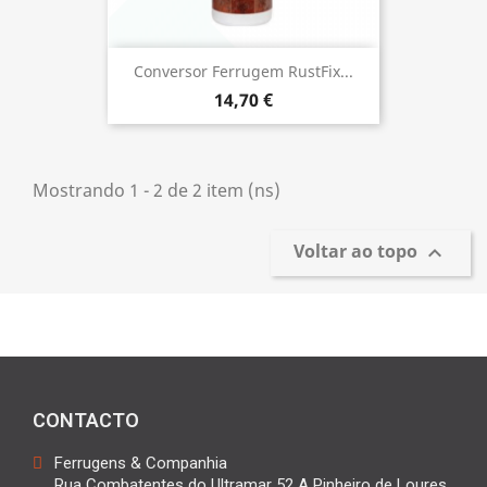
Conversor Ferrugem RustFix...
14,70 €
Mostrando 1 - 2 de 2 item (ns)
Voltar ao topo

CONTACTO
Ferrugens & Companhia
Rua Combatentes do Ultramar 52 A Pinheiro de Loures