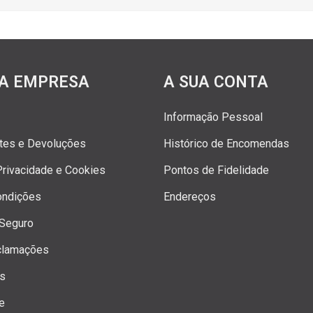
A EMPRESA
A SUA CONTA
Informação Pessoal
rtes e Devoluções
Histórico de Encomendas
 Privacidade e Cookies
Pontos de Fidelidade
ondições
Endereços
Seguro
clamações
os
e