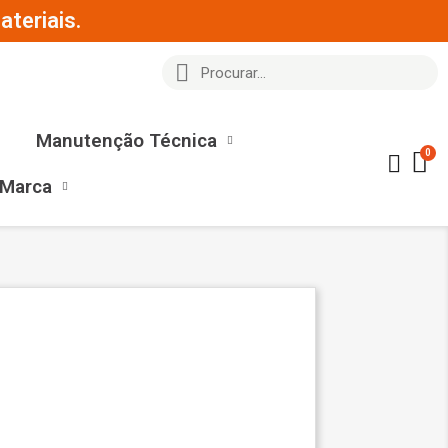
teriais.
Manutenção Técnica
 Marca