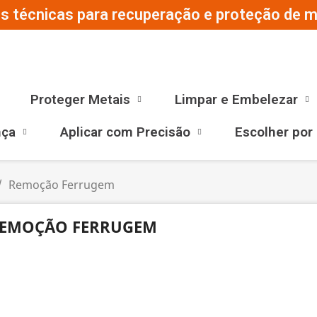
s técnicas para recuperação e proteção de ma
Proteger Metais
Limpar e Embelezar
nça
Aplicar com Precisão
Escolher por
Remoção Ferrugem
EMOÇÃO FERRUGEM