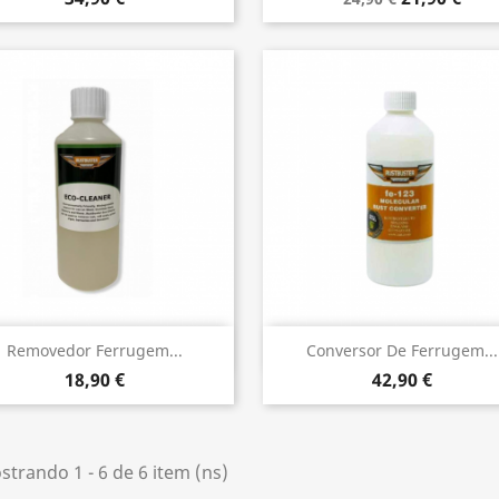
Vista rápida
Vista rápida


Removedor Ferrugem...
Conversor De Ferrugem...
18,90 €
42,90 €
trando 1 - 6 de 6 item (ns)