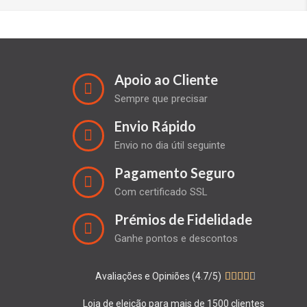
Apoio ao Cliente
Sempre que precisar
Envio Rápido
Envio no dia útil seguinte
Pagamento Seguro
Com certificado SSL
Prémios de Fidelidade
Ganhe pontos e descontos
Avaliações e Opiniões (4.7/5)





Loja de eleição para mais de 1500 clientes