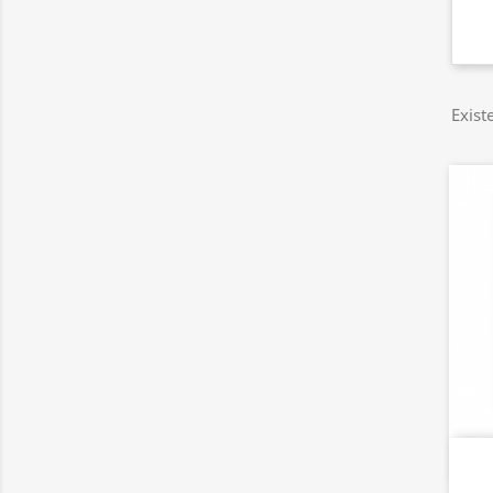
Exist