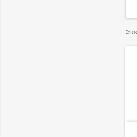
Exist