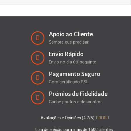
Apoio ao Cliente
Sempre que precisar
Envio Rápido
Envio no dia útil seguinte
Pagamento Seguro
Com certificado SSL
Prémios de Fidelidade
Ganhe pontos e descontos
Avaliações e Opiniões (4.7/5)





Loja de eleição para mais de 1500 clientes