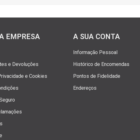
A EMPRESA
A SUA CONTA
Informação Pessoal
rtes e Devoluções
Histórico de Encomendas
 Privacidade e Cookies
Pontos de Fidelidade
ondições
Endereços
Seguro
clamações
os
e