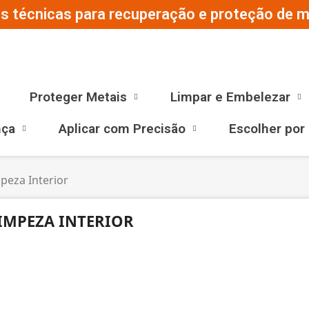
s técnicas para recuperação e proteção de ma
Proteger Metais
Limpar e Embelezar
nça
Aplicar com Precisão
Escolher por
peza Interior
IMPEZA INTERIOR