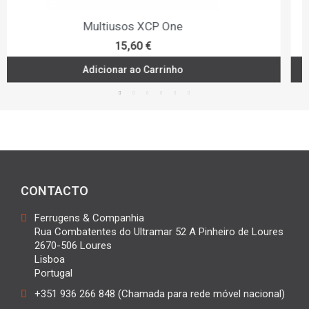
Removedor Oxidação Autosol Rust-ex
13,70 €
Adicionar ao Carrinho
CONTACTO
Ferrugens & Companhia
Rua Combatentes do Ultramar 52 A Pinheiro de Loures
2670-506 Loures
Lisboa
Portugal
+351 936 266 848 (Chamada para rede móvel nacional)