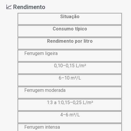
📈 Rendimento
Situação
Consumo típico
Rendimento por litro
Ferrugem ligeira
0,10–0,15 L/m²
6–10 m²/L
Ferrugem moderada
1:3 a 1:
0,15–0,25
L/m²
4–6 m²/L
Ferrugem intensa