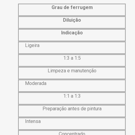
Grau de ferrugem
Diluição
Indicação
Ligeira
1:3 a 1:5
Limpeza e manutenção
Moderada
1:1 a 1:3
Preparação antes de pintura
Intensa
Concentrado