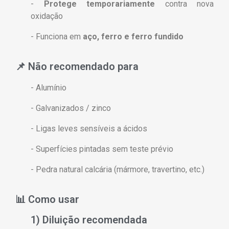
-
Protege temporariamente
contra nova
oxidação
- Funciona em
aço, ferro e ferro fundido
📌 Não recomendado para
- Alumínio
- Galvanizados / zinco
- Ligas leves sensíveis a ácidos
- Superfícies pintadas sem teste prévio
- Pedra natural calcária (mármore, travertino, etc.)
📊 Como usar
1) Diluição recomendada