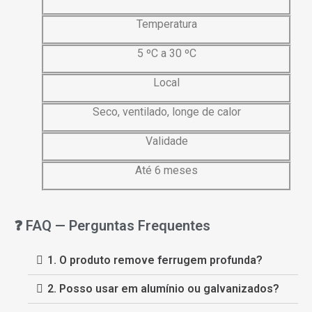
Temperatura
5 ºC a 30 ºC
Local
Seco,
ventilado,
longe
de
calor
Validade
Até 6 meses
❓ FAQ — Perguntas Frequentes
1. O produto remove ferrugem profunda?
2. Posso usar em alumínio ou galvanizados?