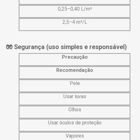
0,25–0,40 L/m²
2,5–4 m²/L
🧤 Segurança (uso simples e responsável)
Precaução
Recomendação
Pele
Usar luvas
Olhos
Usar óculos de proteção
Vapores