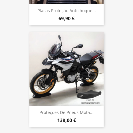
Placas Proteção Antichoque...
69,90 €
Proteções De Pneus Mota...
138,00 €