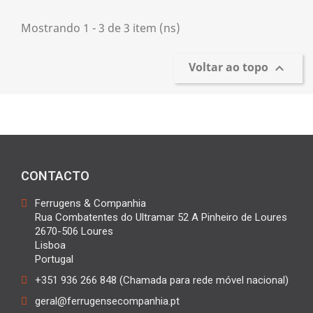
Mostrando 1 - 3 de 3 item (ns)
Voltar ao topo

CONTACTO
Ferrugens & Companhia
Rua Combatentes do Ultramar 52 A Pinheiro de Loures
2670-506 Loures
Lisboa
Portugal
+351 936 266 848 (Chamada para rede móvel nacional)
geral@ferrugensecompanhia.pt