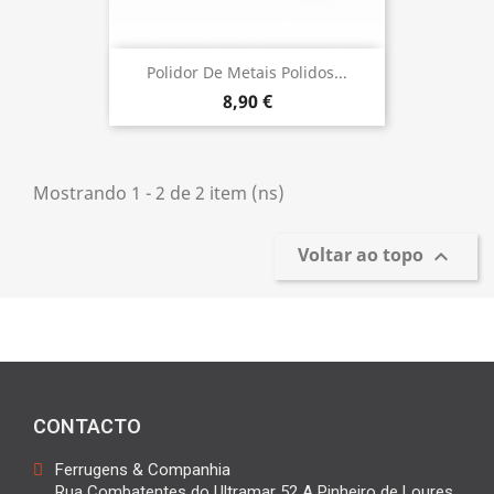
Polidor De Metais Polidos...
8,90 €
Mostrando 1 - 2 de 2 item (ns)
Voltar ao topo

CONTACTO
Ferrugens & Companhia
Rua Combatentes do Ultramar 52 A Pinheiro de Loures