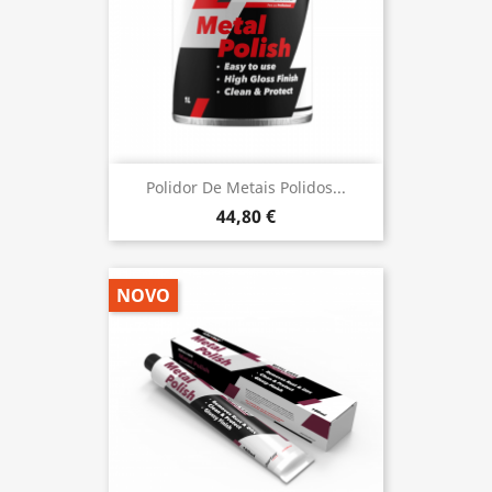
Polidor De Metais Polidos...
44,80 €
NOVO