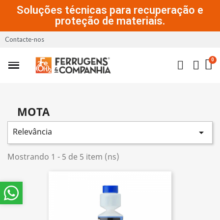
Soluções técnicas para recuperação e
proteção de materiais.
Contacte-nos
MOTA
Relevância

Mostrando 1 - 5 de 5 item (ns)