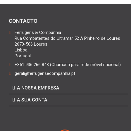
CONTACTO
Ferrugens & Companhia
Rua Combatentes do Ultramar 52 A Pinheiro de Loures
2670-506 Loures
Lisboa
Portugal
+351 936 266 848 (Chamada para rede móvel nacional)
geral@ferrugensecompanhia.pt
A NOSSA EMPRESA
A SUA CONTA