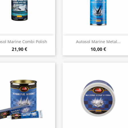
Vista rápida
Vista rápida


osol Marine Combi Polish
Autosol Marine Metal...
21,90 €
10,00 €