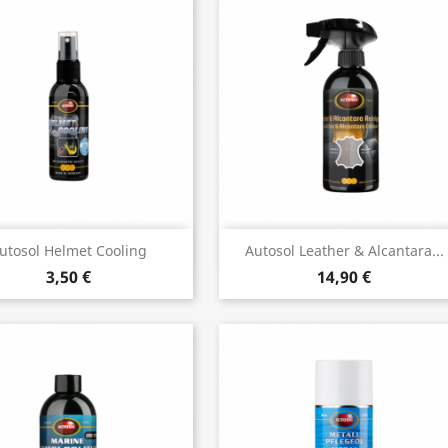
Vista rápida
Vista rápida


utosol Helmet Cooling
Autosol Leather & Alcantara...
3,50 €
14,90 €