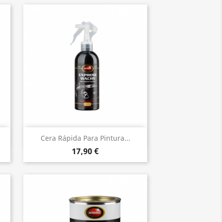
Vista rápida

Cera Rápida Para Pintura...
17,90 €