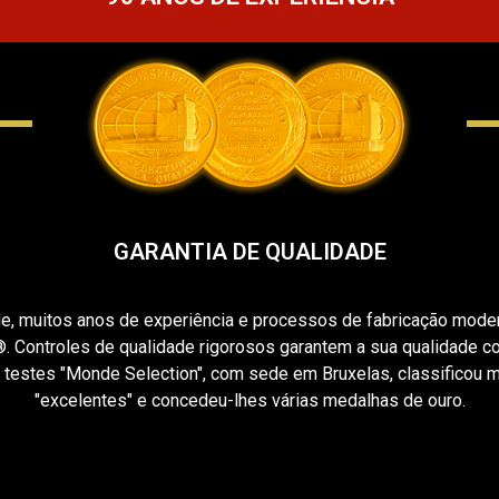
GARANTIA DE QUALIDADE
ade, muitos anos de experiência e processos de fabricação mode
Controles de qualidade rigorosos garantem a sua qualidade cons
 testes "Monde Selection", com sede em Bruxelas, classificou 
"excelentes" e concedeu-lhes várias medalhas de ouro.