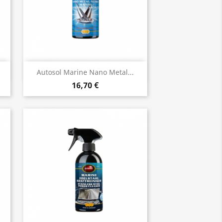
Vista rápida

Autosol Marine Nano Metal...
16,70 €