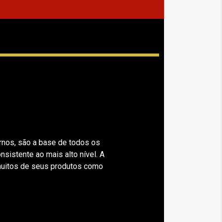
rnos, são a base de todos os
istente ao mais alto nível. A
muitos de seus produtos como