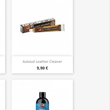
Vista rápida

Autosol Leather Cleaner
9,90 €