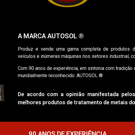
A MARCA AUTOSOL ®
Produz e vende uma gama completa de produtos d
veículos e inúmeras máquinas nos setores industrial, co
Com 90 anos de experiência, em sintonia com tradição 
mundialmente reconhecido: AUTOSOL ®
De acordo com a opinião manifestada pelos
melhores produtos de tratamento de metais d
90 ANOS DE EXPERIÊNCIA