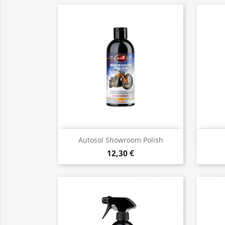
Vista rápida

Autosol Showroom Polish
12,30 €