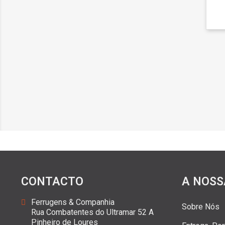
CONTACTO
A NOSS
Ferrugens & Companhia
Sobre Nós
Rua Combatentes do Ultramar 52 A
Pinheiro de Loures