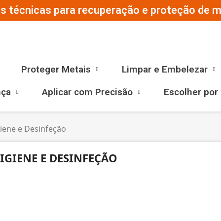
s técnicas para recuperação e proteção de ma
Proteger Metais
Limpar e Embelezar
nça
Aplicar com Precisão
Escolher por
iene e Desinfeção
IGIENE E DESINFEÇÃO