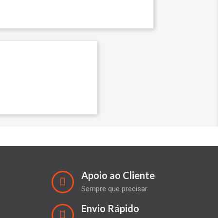
Apoio ao Cliente
Sempre que precisar
Envio Rápido