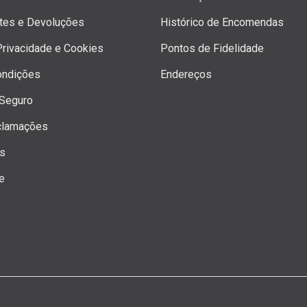
rtes e Devoluções
Histórico de Encomendas
 Privacidade e Cookies
Pontos de Fidelidade
ondições
Endereços
Seguro
clamações
os
e