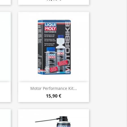
Vista rápida

Motor Performance Kit...
15,90 €