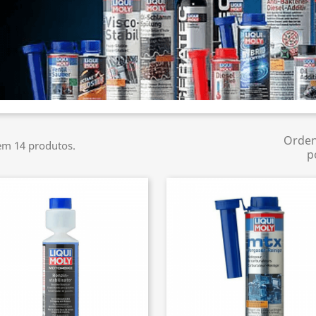
Orde
em 14 produtos.
p