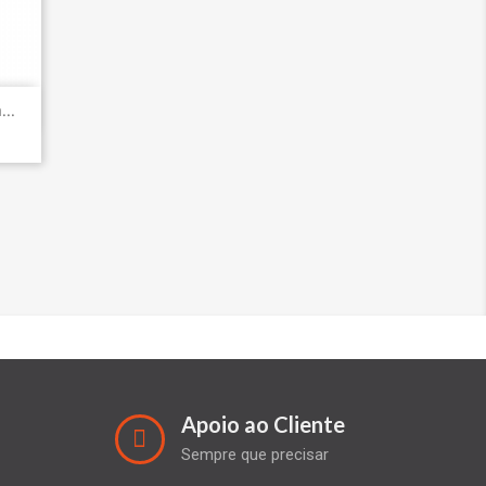
..
Apoio ao Cliente
Sempre que precisar