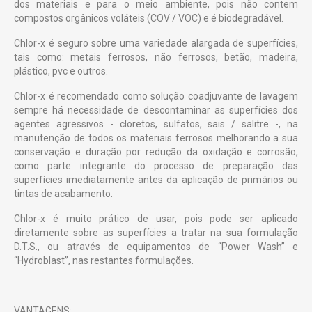
dos materiais e para o meio ambiente, pois não contem
compostos orgânicos voláteis (COV / VOC) e é biodegradável.
Chlor-x é seguro sobre uma variedade alargada de superfícies,
tais como: metais ferrosos, não ferrosos, betão, madeira,
plástico, pvc e outros.
Chlor-x é recomendado como solução coadjuvante de lavagem
sempre há necessidade de descontaminar as superfícies dos
agentes agressivos - cloretos, sulfatos, sais / salitre -, na
manutenção de todos os materiais ferrosos melhorando a sua
conservação e duração por redução da oxidação e corrosão,
como parte integrante do processo de preparação das
superfícies imediatamente antes da aplicação de primários ou
tintas de acabamento.
Chlor-x é muito prático de usar, pois pode ser aplicado
diretamente sobre as superfícies a tratar na sua formulação
D.T.S., ou através de equipamentos de “Power Wash” e
“Hydroblast”, nas restantes formulações.
VANTAGENS: