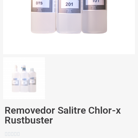
Removedor Salitre Chlor-x
Rustbuster




