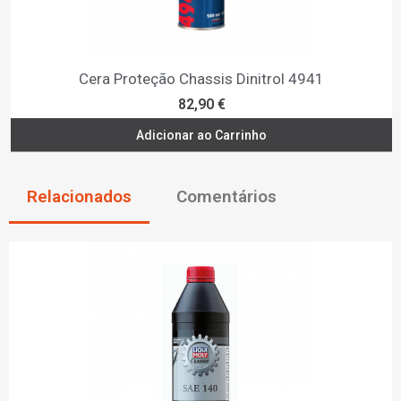
Gel de Proteção Anticorrosão FLUID FILM WRN-EP
452,00 €
Adicionar ao Carrinho
Relacionados
Comentários