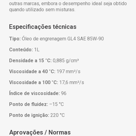
outras marcas, embora o desempenho ideal seja obtido
quando utilizado sem misturas.
Especificações técnicas
Tipo:
Óleo de engrenagem GL4 SAE 85W‑90
Conteúdo:
1L
Densidade a 15 °C:
0,885 g/cm³
Viscosidade a 40 °C:
197 mm²/s
Viscosidade a 100 °C:
17,6 mm²/s
Índice de viscosidade:
96
Ponto de fluidez:
–15 °C
Ponto de ignição:
220 °C
Aprovações / Normas