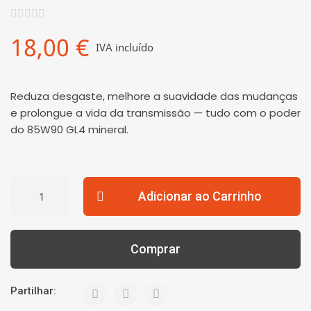





18,00 €
IVA incluído
Reduza desgaste, melhore a suavidade das mudanças
e prolongue a vida da transmissão — tudo com o poder
do 85W90 GL4 mineral.
Adicionar ao Carrinho
Comprar
Partilhar: