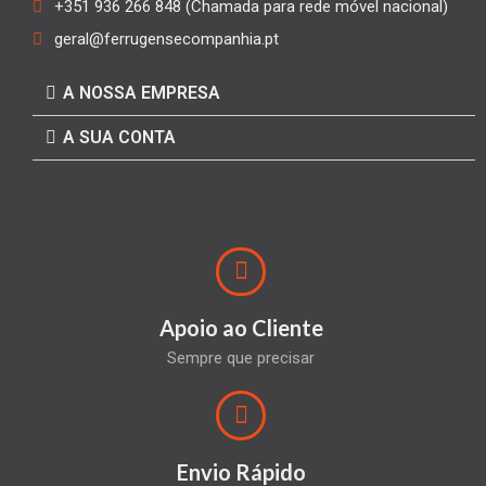
+351 936 266 848 (Chamada para rede móvel nacional)
geral@ferrugensecompanhia.pt
A NOSSA EMPRESA
A SUA CONTA
Apoio ao Cliente
Sempre que precisar
Envio Rápido