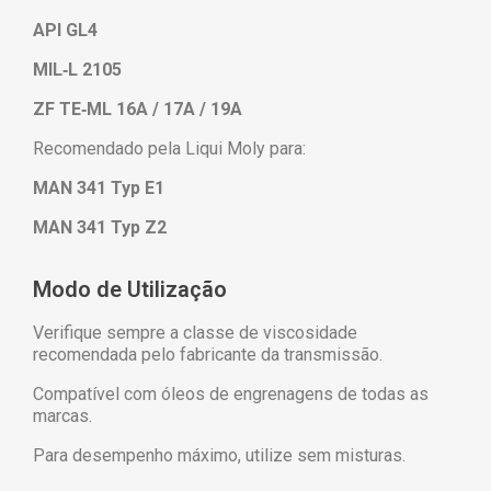
API GL4
MIL‑L 2105
ZF TE‑ML 16A / 17A / 19A
Recomendado pela Liqui Moly para:
MAN 341 Typ E1
MAN 341 Typ Z2
Modo de Utilização
Verifique sempre a classe de viscosidade
recomendada pelo fabricante da transmissão.
Compatível com óleos de engrenagens de todas as
marcas.
Para desempenho máximo, utilize sem misturas.