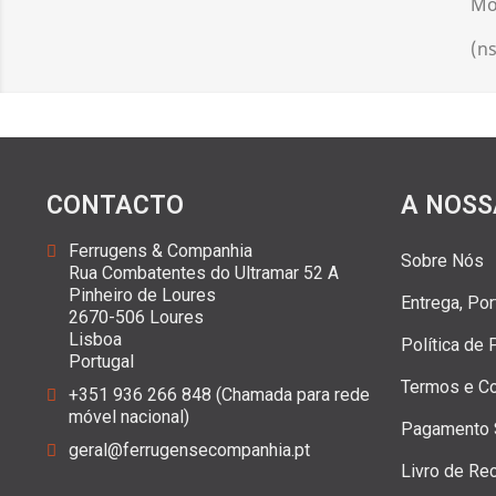
Mo
(ns
CONTACTO
A NOSS
Ferrugens & Companhia
Sobre Nós
Rua Combatentes do Ultramar 52 A
Pinheiro de Loures
Entrega, Po
2670-506 Loures
Lisboa
Política de
Portugal
Termos e C
+351 936 266 848 (Chamada para rede
móvel nacional)
Pagamento 
geral@ferrugensecompanhia.pt
Livro de Re