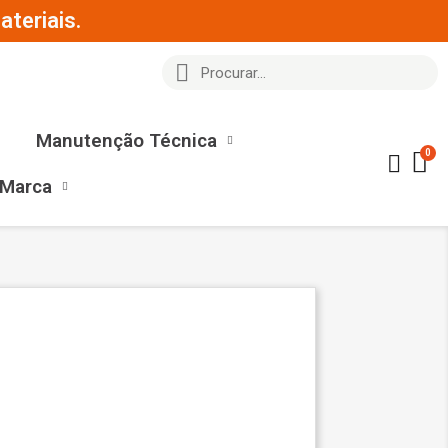
teriais.
Manutenção Técnica
 Marca