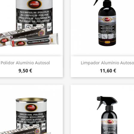
Vista rápida
Vista rápida


Polidor Alumínio Autosol
Limpador Alumínio Autoso
9,50 €
11,60 €