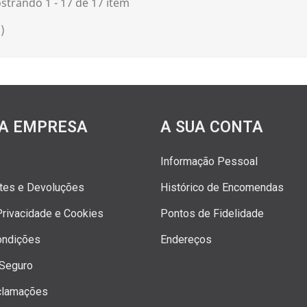
strando 1 - 17 de 17 item
)
A EMPRESA
A SUA CONTA
Informação Pessoal
rtes e Devoluções
Histórico de Encomendas
 Privacidade e Cookies
Pontos de Fidelidade
ondições
Endereços
Seguro
clamações