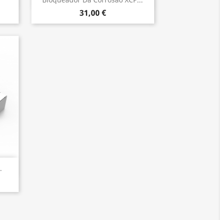

31,00 €
.