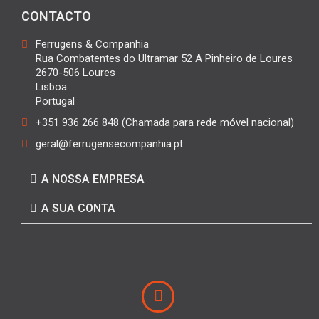
CONTACTO
Ferrugens & Companhia
Rua Combatentes do Ultramar 52 A Pinheiro de Loures
2670-506 Loures
Lisboa
Portugal
+351 936 266 848 (Chamada para rede móvel nacional)
geral@ferrugensecompanhia.pt
A NOSSA EMPRESA
A SUA CONTA