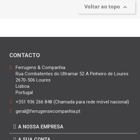
Voltar ao topo

CONTACTO
Ferrugens & Companhia
Rua Combatentes do Ultramar 52 A Pinheiro de Loures
2670-506 Loures
Lisboa
Portugal
+351 936 266 848 (Chamada para rede móvel nacional)
geral@ferrugensecompanhia.pt
A NOSSA EMPRESA
A SUA CONTA