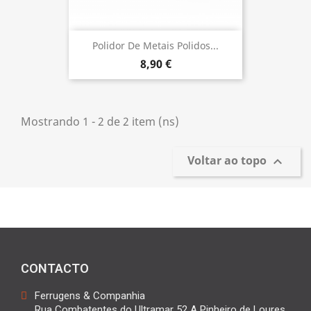
Polidor De Metais Polidos...
8,90 €
Mostrando 1 - 2 de 2 item (ns)
Voltar ao topo

CONTACTO
Ferrugens & Companhia
Rua Combatentes do Ultramar 52 A Pinheiro de Loures