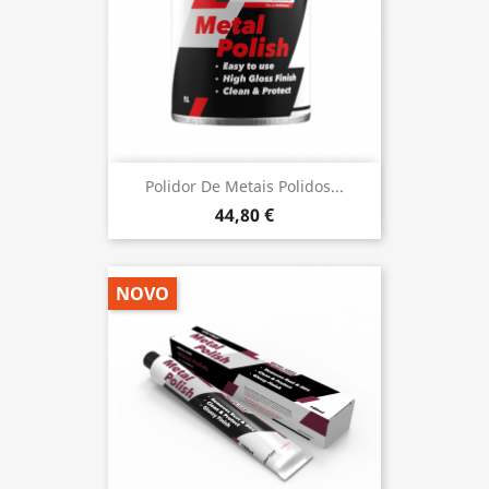
Polidor De Metais Polidos...
44,80 €
NOVO