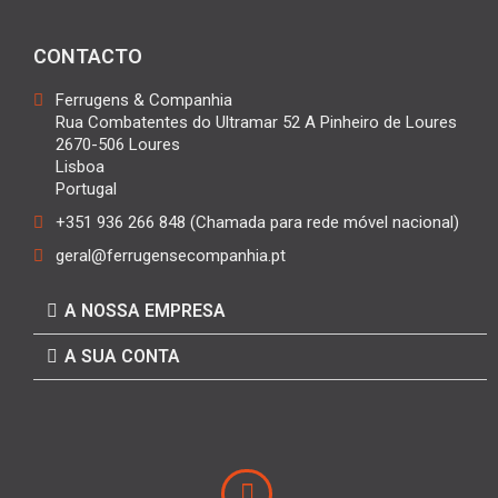
CONTACTO
Ferrugens & Companhia
Rua Combatentes do Ultramar 52 A Pinheiro de Loures
2670-506 Loures
Lisboa
Portugal
+351 936 266 848 (Chamada para rede móvel nacional)
geral@ferrugensecompanhia.pt
A NOSSA EMPRESA
A SUA CONTA