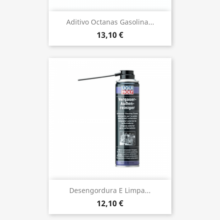
Aditivo Octanas Gasolina...
13,10 €
Desen­gor­dura E Limpa...
12,10 €