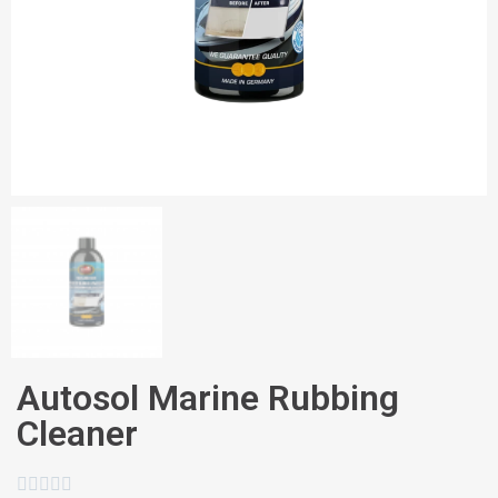
Autosol Marine Rubbing
Cleaner




