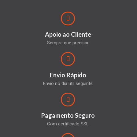
Apoio ao Cliente
Sempre que precisar
Envio Rápido
Envio no dia útil seguinte
Pagamento Seguro
Com certificado SSL