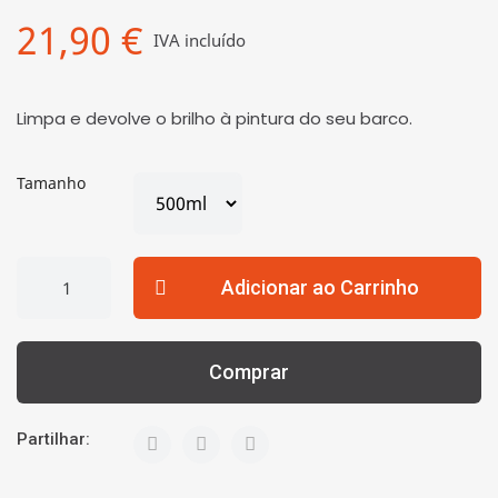
21,90 €
IVA incluído
Limpa e devolve o brilho à pintura do seu barco.
Tamanho
Adicionar ao Carrinho
Comprar
Partilhar: