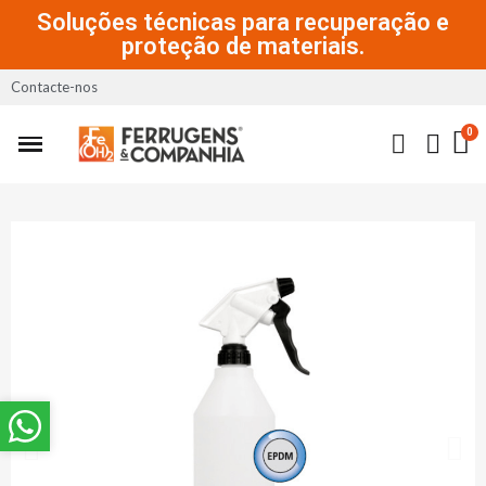
Soluções técnicas para recuperação e
proteção de materiais.
Contacte-nos