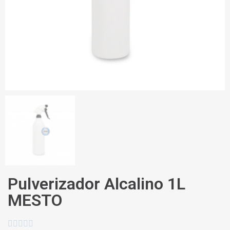
Pulverizador Alcalino 1L
MESTO




