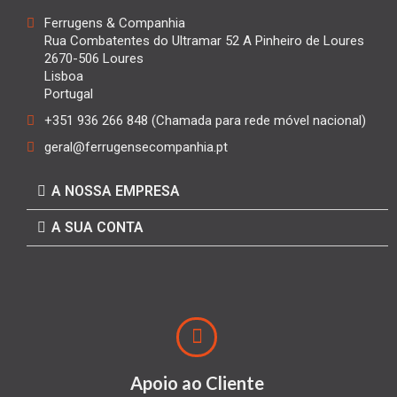
Ferrugens & Companhia
Rua Combatentes do Ultramar 52 A Pinheiro de Loures
2670-506 Loures
Lisboa
Portugal
+351 936 266 848 (Chamada para rede móvel nacional)
geral@ferrugensecompanhia.pt
A NOSSA EMPRESA
A SUA CONTA
Apoio ao Cliente