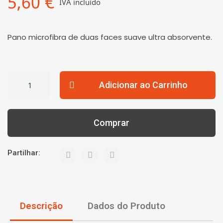
5,60 €
IVA incluído
Pano microfibra de duas faces suave ultra absorvente.
Adicionar ao Carrinho
Comprar
Partilhar:
Descrição
Dados do Produto