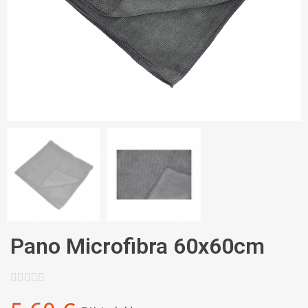
Pano Microfibra 60x60cm




