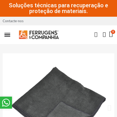
Soluções técnicas para recuperação e
proteção de materiais.
Contacte-nos