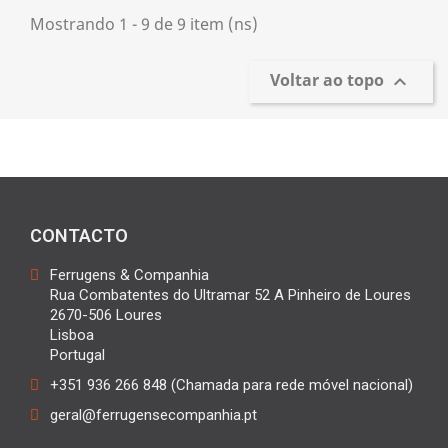
Mostrando 1 - 9 de 9 item (ns)
Voltar ao topo

CONTACTO
Ferrugens & Companhia
Rua Combatentes do Ultramar 52 A Pinheiro de Loures
2670-506 Loures
Lisboa
Portugal
+351 936 266 848 (Chamada para rede móvel nacional)
geral@ferrugensecompanhia.pt