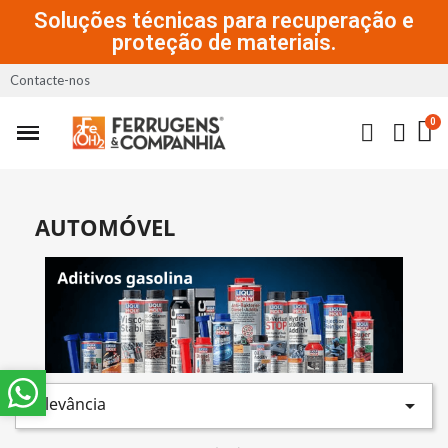
Soluções técnicas para recuperação e
proteção de materiais.
Contacte-nos
AUTOMÓVEL
Relevância
